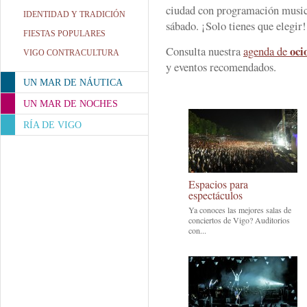
ciudad con programación musica
IDENTIDAD Y TRADICIÓN
sábado. ¡Solo tienes que elegir!
FIESTAS POPULARES
oci
Consulta nuestra
agenda de
VIGO CONTRACULTURA
y eventos recomendados.
UN MAR DE NÁUTICA
UN MAR DE NOCHES
RÍA DE VIGO
Espacios para
espectáculos
Ya conoces las mejores salas de
conciertos de Vigo? Auditorios
con...