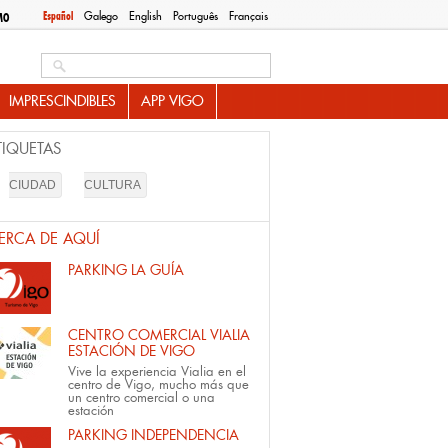
Español
Galego
English
Português
Français
MO
Search this site
IMPRESCINDIBLES
APP VIGO
TIQUETAS
CIUDAD
CULTURA
ERCA DE AQUÍ
PARKING LA GUÍA
CENTRO COMERCIAL VIALIA
ESTACIÓN DE VIGO
Vive la experiencia Vialia en el
centro de Vigo, mucho más que
un centro comercial o una
estación
PARKING INDEPENDENCIA