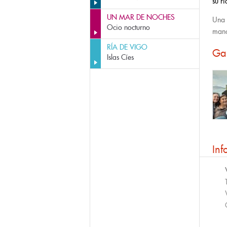
su rí
UN MAR DE NOCHES
Una 
Ocio nocturno
man
RÍA DE VIGO
Ga
Islas Cíes
Inf