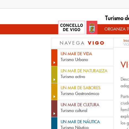
Turismo d
ORGANIZA TU
Inic
VIGO
NAVEGA
VI
UN MAR DE VIDA
Turismo Urbano
V
UN MAR DE NATURALEZA
Turismo activo
Desc
adap
UN MAR DE SABORES
Turismo Gastronómico
Part
ciud
UN MAR DE CULTURA
fami
Turismo cultural
expl
UN MAR DE NÁUTICA
los 
Turismo Náutico