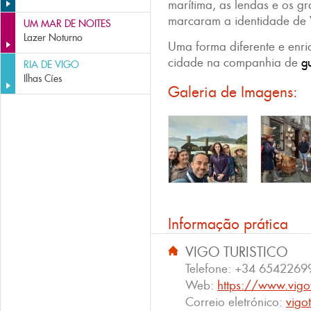
marítima, as lendas e os g
marcaram a identidade de V
UM MAR DE NOITES
Lazer Noturno
Uma forma diferente e enr
cidade na companhia de
gu
RIA DE VIGO
Ilhas Cíes
Galeria de Imagens:
Informação prática
VIGO TURISTICO
Telefone:
+34 6542269
Web:
https://www.vigot
Correio eletrónico:
vigo