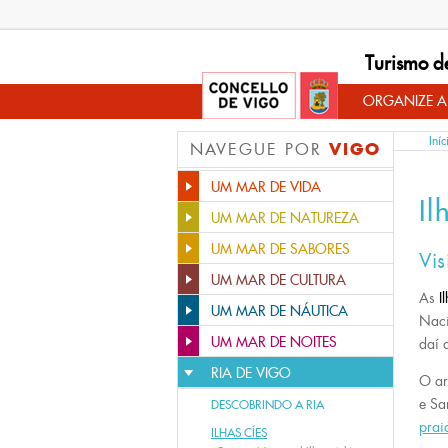
Turismo d
ORGANIZE A
Iníc
VIGO
NAVEGUE POR
UM MAR DE VIDA
Il
UM MAR DE NATUREZA
UM MAR DE SABORES
Vis
UM MAR DE CULTURA
As
Il
UM MAR DE NÁUTICA
Naci
UM MAR DE NOITES
daí 
RIA DE VIGO
O ar
e Sa
DESCOBRINDO A RIA
prai
ILHAS CÍES