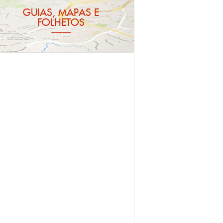
GUIAS, MAPAS E
FOLHETOS