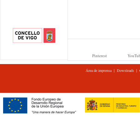
Pinterest
YouTu
|
|
Área de imprensa
Downloads