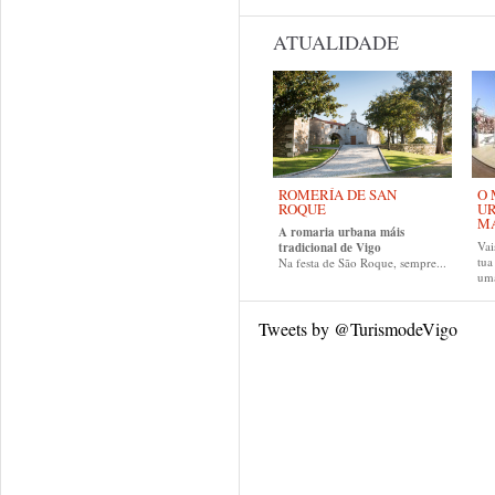
ATUALIDADE
ROMERÍA DE SAN
O 
ROQUE
UR
MA
A romaria urbana máis
Vai
tradicional de Vigo
tu
Na festa de São Roque, sempre...
uma
Tweets by @TurismodeVigo