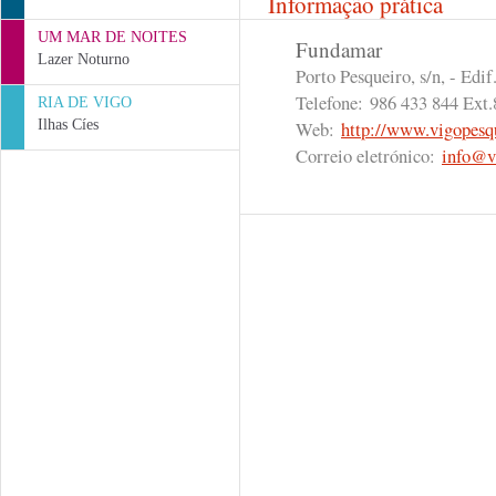
Informação prática
UM MAR DE NOITES
Fundamar
Lazer Noturno
Porto Pesqueiro, s/n, - Edi
Telefone:
986 433 844 Ext.
RIA DE VIGO
Ilhas Cíes
Web:
http://www.vigopesq
Correio eletrónico:
info@v