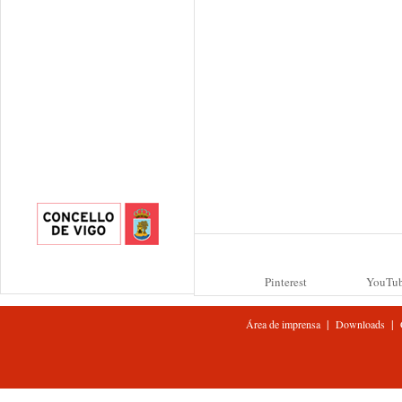
Pinterest
YouTu
|
|
Área de imprensa
Downloads