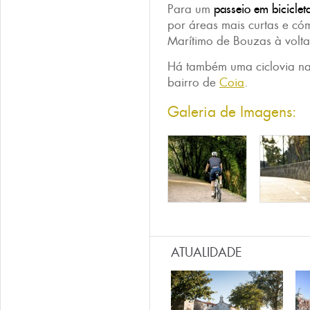
Para um
passeio em biciclet
por áreas mais curtas e c
Marítimo de Bouzas à volt
Há também uma ciclovia na
bairro de
Coia
.
Galeria de Imagens:
ATUALIDADE