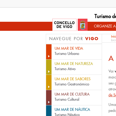
Turismo d
ORGANIZE A
Iníc
VIGO
NAVEGUE POR
bic
UM MAR DE VIDA
Turismo Urbano
A 
UM MAR DE NATUREZA
Turismo Ativo
Vai
v
maio
UM MAR DE SABORES
seu 
Turismo Gastronómico
atra
UM MAR DE CULTURA
de S
Turismo Cultural
Uma 
UM MAR DE NÁUTICA
peda
Turismo Náutico