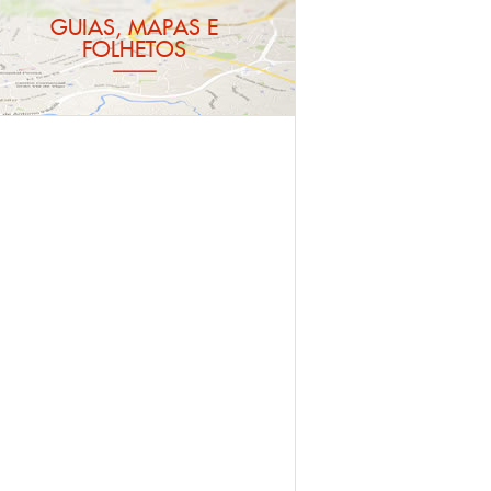
GUIAS, MAPAS E
FOLHETOS