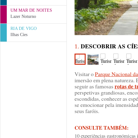
UM MAR DE NOITES
Lazer Noturno
RIA DE VIGO
Ilhas Cíes
DESCOBRIR AS CÍE
1.
Visitar o
Parque Nacional das
imersão em plena natureza. 
rotas de t
seguir as famosas
perspetivas grandiosas, enco
escondidas, conhecer as espéc
se emocionar pela imensidad
seus faróis.
CONSULTE TAMBÉM:
10 experiências gastronómicas 