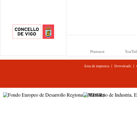
Pinterest
YouTu
|
|
Área de imprensa
Downloads