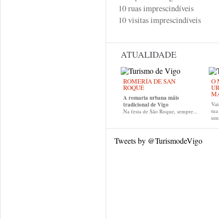
10 ruas imprescindíveis
10 visitas imprescindíveis
ATUALIDADE
ROMERÍA DE SAN
O 
ROQUE
UR
MA
A romaria urbana máis
Vai
tradicional de Vigo
tu
Na festa de São Roque, sempre...
uma
Tweets by @TurismodeVigo