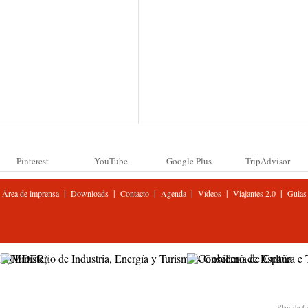
Pinterest
YouTube
Google Plus
TripAdvisor
|
|
|
|
|
|
Área de imprensa
Downloads
Contacto
Agenda
Vídeos
Viajantes 2.0
Guias
Plan de C