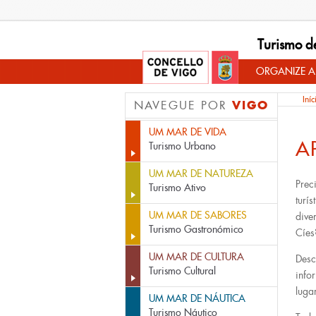
Turismo d
ORGANIZE A
Iníc
VIGO
NAVEGUE POR
UM MAR DE VIDA
A
Turismo Urbano
UM MAR DE NATUREZA
Prec
Turismo Ativo
turí
UM MAR DE SABORES
dive
Turismo Gastronómico
Cíes
UM MAR DE CULTURA
Desc
Turismo Cultural
info
luga
UM MAR DE NÁUTICA
Turismo Náutico