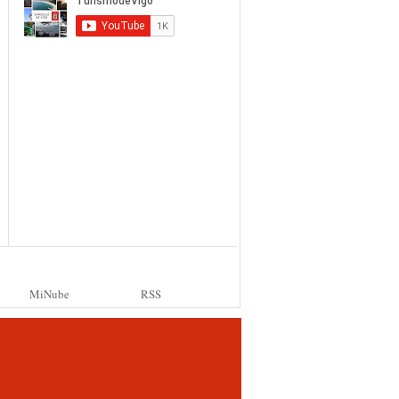
MiNube
RSS