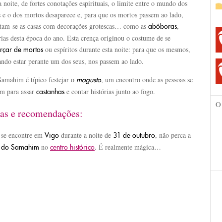
 noite, de fortes conotações espirituais, o limite entre o mundo dos
 e o dos mortos desaparece e, para que os mortos passem ao lado,
itam-se as casas com decorações grotescas… como as
,
abóboras
ias desta época do ano. Esta crença originou o costume de se
ou espíritos durante esta noite: para que os mesmos,
arçar de mortos
ndo estar perante um dos seus, nos passem ao lado.
amahim é típico festejar o
, um encontro onde as pessoas se
magusto
am para assar
e contar histórias junto ao fogo.
castanhas
O
as e recomendações:
 se encontre em
durante a noite de
, não perca a
Vigo
31 de outubro
no
. É realmente mágica…
a do
Samahim
centro histórico