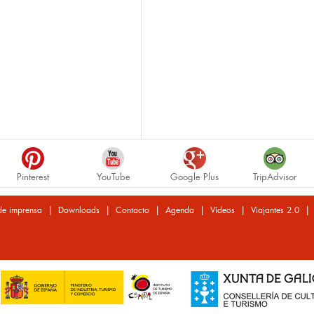
Pinterest
YouTube
Google Plus
TripAdvisor
|
|
|
|
|
de imprensa
Downloads
Contacto
Agenda
Vídeos
Viajantes 2.0