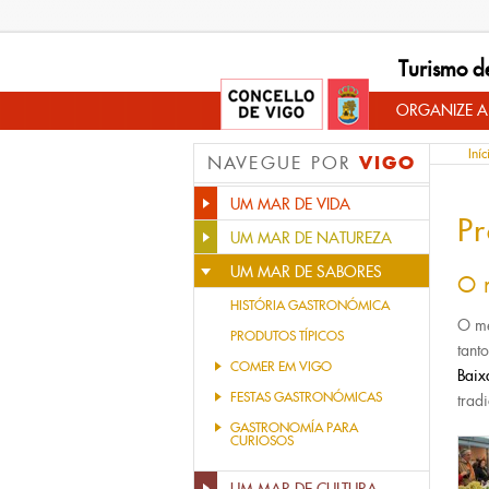
Turismo d
ORGANIZE A
Iníc
VIGO
NAVEGUE POR
UM MAR DE VIDA
Pr
UM MAR DE NATUREZA
UM MAR DE SABORES
O 
HISTÓRIA GASTRONÓMICA
O m
PRODUTOS TÍPICOS
tant
COMER EM VIGO
Baix
FESTAS GASTRONÓMICAS
trad
GASTRONOMÍA PARA
CURIOSOS