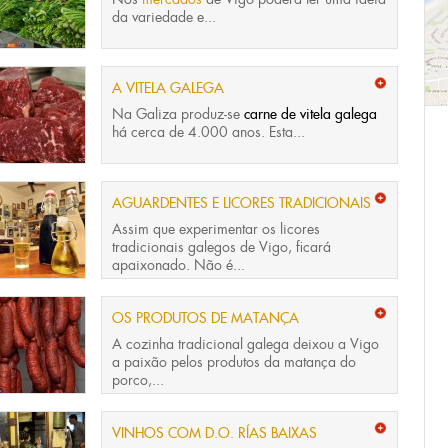
da variedade e...
A VITELA GALEGA
Na Galiza produz-se
carne de vitela galega
há cerca de 4.000 anos. Esta...
AGUARDENTES E LICORES TRADICIONAIS
Assim que experimentar os licores
tradicionais galegos de Vigo, ficará
apaixonado. Não é...
OS PRODUTOS DE MATANÇA
A cozinha tradicional galega deixou a Vigo
a paixão pelos produtos da matança do
porco,...
VINHOS COM D.O. RÍAS BAIXAS