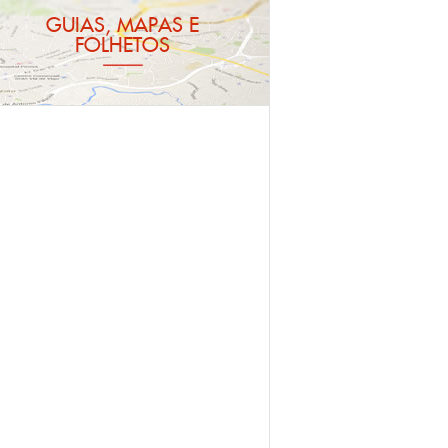
GUIAS, MAPAS E
FOLHETOS