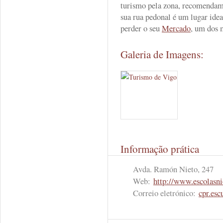
turismo pela zona, recomendamo
sua rua pedonal é um lugar idea
perder o seu
Mercado
, um dos 
Galeria de Imagens:
Informação prática
Avda. Ramón Nieto, 247
Web:
http://www.escolasn
Correio eletrónico:
cpr.esc