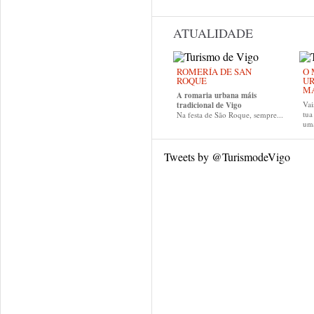
ATUALIDADE
ROMERÍA DE SAN
O 
ROQUE
UR
MA
A romaria urbana máis
Vai
tradicional de Vigo
tu
Na festa de São Roque, sempre...
uma
Tweets by @TurismodeVigo