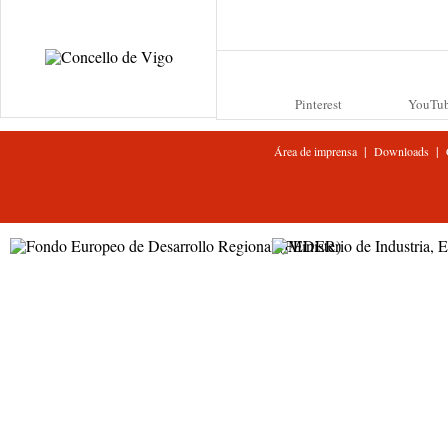
Pinterest
YouTu
|
|
Área de imprensa
Downloads