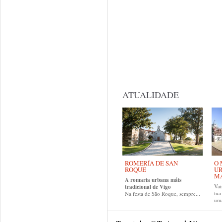
ATUALIDADE
ROMERÍA DE SAN
O 
ROQUE
UR
MA
A romaria urbana máis
Vai
tradicional de Vigo
tu
Na festa de São Roque, sempre...
uma