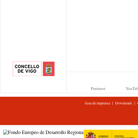
Pinterest
YouTu
|
|
Área de imprensa
Downloads