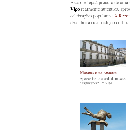
E caso esteja à procura de uma
Vigo
realmente autêntica, aprov
celebrações populares:
A Recon
descubra a rica tradição cultura
Museus e exposiçôes
Apetece-lhe uma tarde de museus
e exposições? Em Vigo...