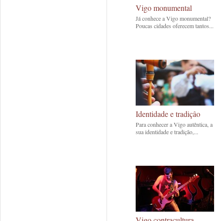
Vigo monumental
Já conhece a Vigo monumental?
Poucas cidades oferecem tantos...
Identidade e tradiçâo
Para conhecer a Vigo autêntica, a
sua identidade e tradição,...
Vigo contracultura