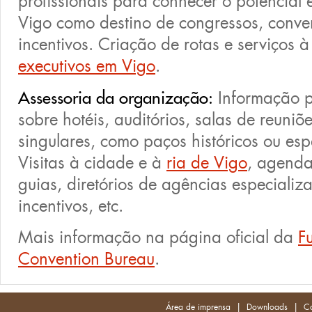
profissionais para conhecer o potencial
Vigo como destino de congressos, conve
incentivos. Criação de rotas e serviços 
executivos em Vigo
.
Assessoria da organização:
Informação p
sobre hotéis, auditórios, salas de reuniõ
singulares, como paços históricos ou esp
Visitas à cidade e à
ria de Vigo
, agenda
guias, diretórios de agências especiali
incentivos, etc.
Mais informação na página oficial da
F
Convention Bureau
.
|
|
Área de imprensa
Downloads
Co