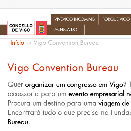
Profesionales del Turismo
VIVEVIGO INCOMING
PORQUÊ VIGO
ACERCA DO...
Início
→ Vigo Convention Bureau
Vigo Convention Bureau
Quer
organizar um congresso em Vigo
? 
assessoria para um
evento empresarial
n
Procura um destino para uma
viagem de 
Encontrará tudo o que precisa na Fund
Bureau.