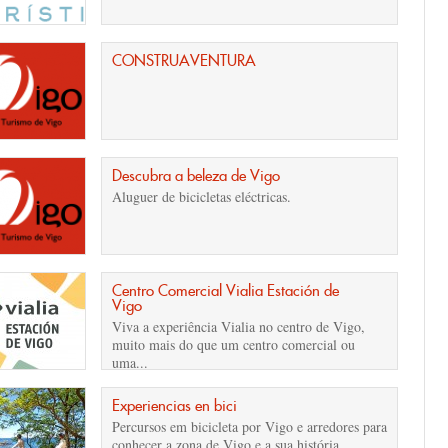
CONSTRUAVENTURA
Descubra a beleza de Vigo
Aluguer de bicicletas eléctricas.
Centro Comercial Vialia Estación de
Vigo
Viva a experiência Vialia no centro de Vigo,
muito mais do que um centro comercial ou
uma...
Experiencias en bici
Percursos em bicicleta por Vigo e arredores para
conhecer a zona de Vigo e a sua história,...