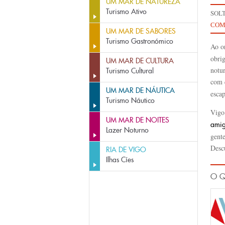
UM MAR DE NATUREZA
Turismo Ativo
SOL
COM
UM MAR DE SABORES
Turismo Gastronómico
Ao o
obri
UM MAR DE CULTURA
notu
Turismo Cultural
com 
UM MAR DE NÁUTICA
esca
Turismo Náutico
Vigo
UM MAR DE NOITES
ami
Lazer Noturno
gente
Desc
RIA DE VIGO
Ilhas Cíes
O Q