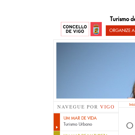
Turismo d
ORGANIZE A
Iníc
NAVEGUE POR
VIGO
UM MAR DE VIDA
O
Turismo Urbano