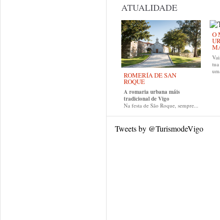
ATUALIDADE
O 
UR
MA
Vai
tu
uma
ROMERÍA DE SAN
ROQUE
A romaria urbana máis
tradicional de Vigo
Na festa de São Roque, sempre...
Tweets by @TurismodeVigo