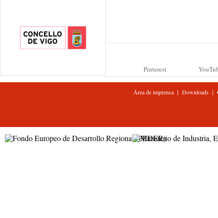
Pinterest
YouTu
|
|
Área de imprensa
Downloads