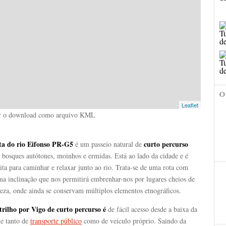
O
Leaflet
r o download como arquivo KML
ta do rio Eifonso PR-G5
curto percurso
é um passeio natural de
 bosques autótones, moinhos e ermidas. Está ao lado da cidade e é
ita para caminhar e relaxar junto ao rio. Trata-se de uma rota com
ma inclinação que nos permitirá embrenhar-nos por lugares cheios de
eza, onde ainda se conservam múltiplos elementos etnográficos.
trilho por Vigo de curto percurso é
de fácil acesso desde a baixa da
de tanto de
transporte público
como de veículo próprio. Saindo da