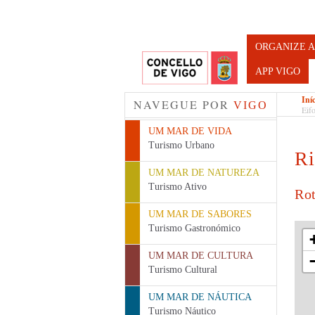
Turismo d
ORGANIZE A
APP VIGO
Iní
NAVEGUE POR
VIGO
Eif
UM MAR DE VIDA
Turismo Urbano
Ri
UM MAR DE NATUREZA
Turismo Ativo
Rot
UM MAR DE SABORES
Turismo Gastronómico
UM MAR DE CULTURA
Turismo Cultural
UM MAR DE NÁUTICA
Turismo Náutico