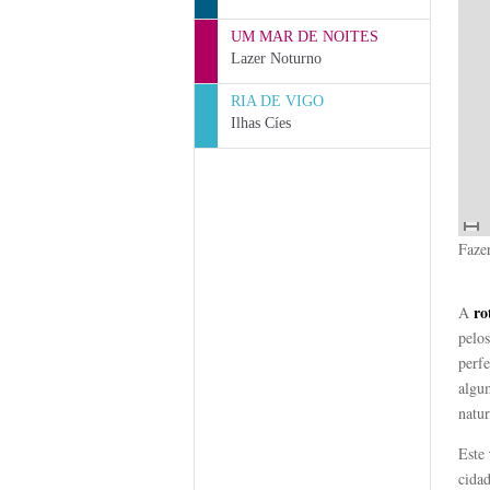
UM MAR DE NOITES
Lazer Noturno
RIA DE VIGO
Ilhas Cíes
Faze
ro
A
pelos
perfe
algu
natur
Este
cida