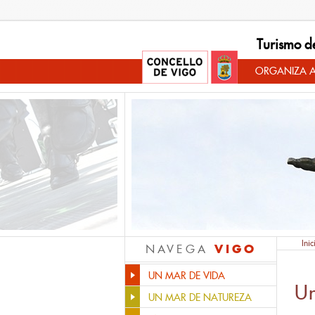
Turismo d
ORGANIZA A
Inic
VIGO
NAVEGA
UN MAR DE VIDA
Un
UN MAR DE NATUREZA