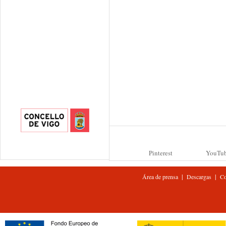
Pinterest
YouTu
|
|
Área de prensa
Descargas
Co