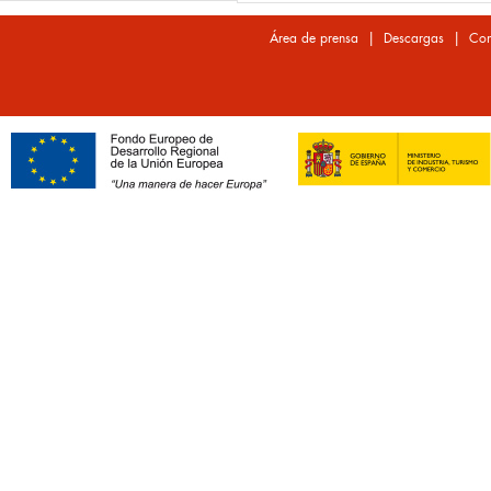
|
|
Área de prensa
Descargas
Con