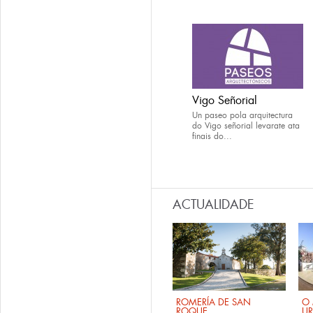
Vigo Señorial
Un paseo pola arquitectura
do Vigo señorial levarate ata
finais do...
ACTUALIDADE
ROMERÍA DE SAN
O 
ROQUE
U