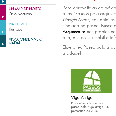
Para aproveitalas ao máxim
UN MAR DE NOITES
rutas “Paseos pola arquitec
Ocio Nocturno
Google Maps
, con detalles
RÍA DE VIGO
sinalado no paseo. Busca 
Illas Cíes
Arquitectura
nos propios edi
ruta, e le no teu móbil a 
VIGO, ONDE VIVE O
NADAL
Elixe o teu Paseo pola arqu
a cidade!
Vigo Antigo
Propoñémosche un breve
paseo polo Vigo antigo, un
percorrido de 2 km...