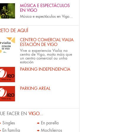
MÚSICA E ESPECTÁCULOS
EN VIGO
Música e espectáculos en Vigo...
RETO DE AQUÍ
CENTRO COMERCIAL VIALIA
ESTACIÓN DE VIGO
Vive a experiencia Vialia no
centro de Vigo, moito máis que
un centro comercial ou unha
estación
PARKING INDEPENDENCIA
PARKING AREAL
UE FACER EN
VIGO...
Singles
En parella
En familia
Mochileiros