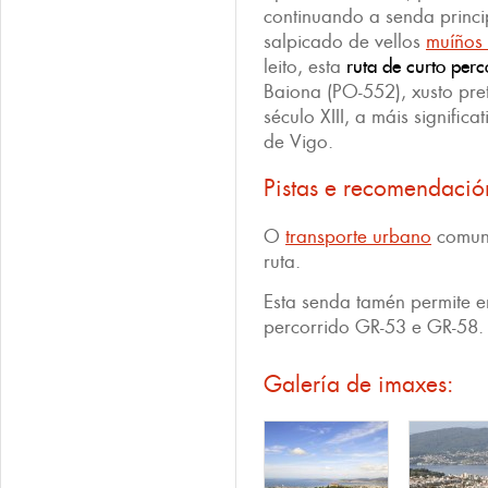
continuando a senda princi
salpicado de vellos
muíños
leito, esta
ruta de curto per
Baiona (PO-552), xusto pre
século XIII, a máis signific
de Vigo.
Pistas e recomendació
O
transporte urbano
comuni
ruta.
Esta senda tamén permite e
percorrido GR-53 e GR-58.
Galería de imaxes: