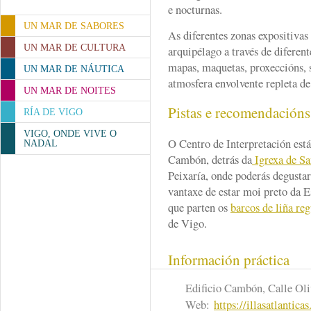
e nocturnas.
UN MAR DE SABORES
As diferentes zonas expositivas
UN MAR DE CULTURA
arquipélago a través de diferen
mapas, maquetas, proxeccións, s
UN MAR DE NÁUTICA
atmosfera envolvente repleta de
UN MAR DE NOITES
Pistas e recomendación
RÍA DE VIGO
VIGO, ONDE VIVE O
O Centro de Interpretación está 
NADAL
Cambón, detrás da
Igrexa de Sa
Peixaría, onde poderás degustar
vantaxe de estar moi preto da 
que parten os
barcos de liña reg
de Vigo.
Información práctica
Edificio Cambón, Calle Ol
Web:
https://illasatlantica