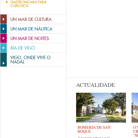
GASTRONOMÍA PARA
CURIOSOS
UN MAR DE CULTURA
UN MAR DE NÁUTICA
UN MAR DE NOITES
RÍA DE VIGO
VIGO, ONDE VIVE O
NADAL
ACTUALIDADE
ROMERÍA DE SAN
O 
ROQUE
U
“M
A romería urbana máis