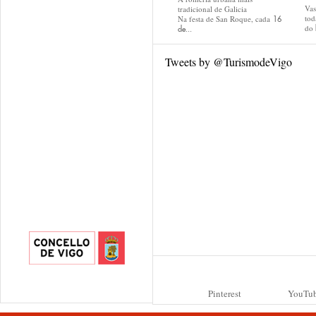
Va
tradicional de Galicia
tod
Na festa de San Roque, cada
16
do
de...
Tweets by @TurismodeVigo
Pinterest
YouTu