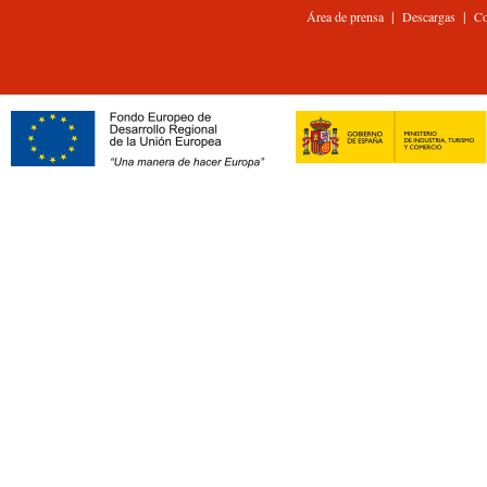
|
|
Área de prensa
Descargas
Co