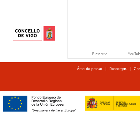
Pinterest
YouTu
|
|
Área de prensa
Descargas
Con