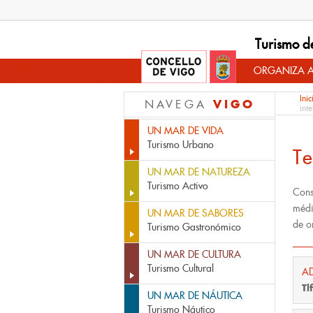
Turismo d
ORGANIZA A
Inic
VIGO
NAVEGA
int
UN MAR DE VIDA
Turismo Urbano
Te
UN MAR DE NATUREZA
Turismo Activo
Cons
médi
UN MAR DE SABORES
de o
Turismo Gastronómico
UN MAR DE CULTURA
Turismo Cultural
A
Tl
UN MAR DE NÁUTICA
Turismo Náutico