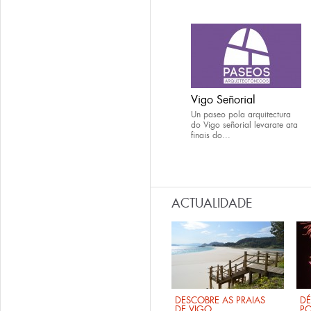
Vigo Señorial
Un paseo pola arquitectura
do Vigo señorial levarate ata
finais do...
ACTUALIDADE
DESCOBRE AS PRAIAS
DÉ
DE VIGO
PO