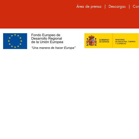
|
|
Área de prensa
Descargas
Con