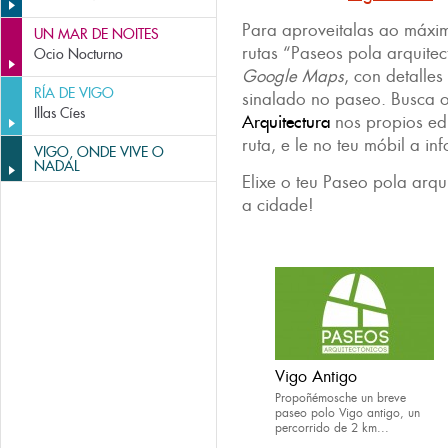
Para aproveitalas ao máxim
UN MAR DE NOITES
rutas “Paseos pola arquitec
Ocio Nocturno
Google Maps
, con detalles
RÍA DE VIGO
sinalado no paseo. Busca 
Illas Cíes
Arquitectura
nos propios edi
ruta, e le no teu móbil a 
VIGO, ONDE VIVE O
NADAL
Elixe o teu Paseo pola arqu
a cidade!
Vigo Antigo
Propoñémosche un breve
paseo polo Vigo antigo, un
percorrido de 2 km...