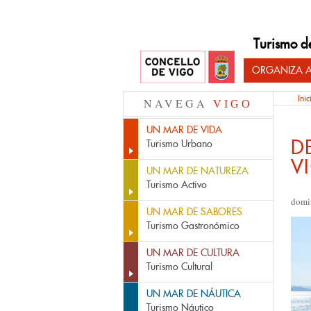
Turismo d
ORGANIZA A
Inic
NAVEGA
VIGO
UN MAR DE VIDA
D
Turismo Urbano
V
UN MAR DE NATUREZA
Turismo Activo
domi
UN MAR DE SABORES
Turismo Gastronómico
UN MAR DE CULTURA
Turismo Cultural
UN MAR DE NÁUTICA
Turismo Náutico