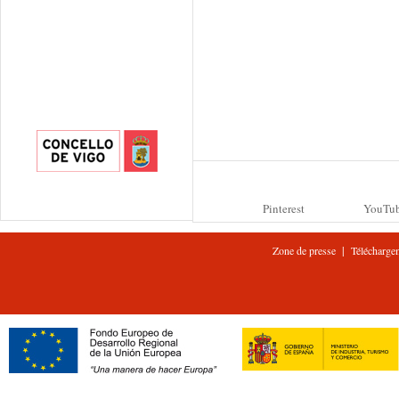
Pinterest
YouTu
|
Zone de presse
Télécharge