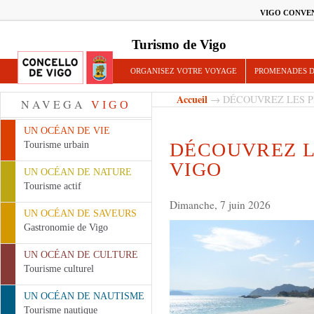
VIGO CONVE
Turismo de Vigo
ORGANISEZ VOTRE VOYAGE
PROMENADES D
Accueil
→ DÉCOUVREZ LES P
NAVEGA
VIGO
UN OCÉAN DE VIE
DÉCOUVREZ L
Tourisme urbain
VIGO
UN OCÉAN DE NATURE
Tourisme actif
Dimanche, 7 juin 2026
UN OCÉAN DE SAVEURS
Gastronomie de Vigo
UN OCÉAN DE CULTURE
Tourisme culturel
UN OCÉAN DE NAUTISME
Tourisme nautique