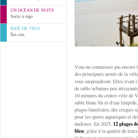
UN OCÉAN DE NUITS
Sortir à vigo
BAIE DE VIGO
Îles cíes
Vous ne connaissez pas encore 
des principaux atouts de la vill
vous surprendront. Elles n'ont r
de sable urbaines peu attrayant
10 minutes du centre-ville de V
sable blanc fin et d'eau limpide,
plages familiales, des criques s
pour les sports aquatiques et de
12 plages d
nudistes. En 2025,
bleu
, grâce à la qualité de leur
l'éducation environnementale, l