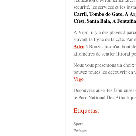
sécurité, les services et les inst
Carril, Tombo do Gato, A Ar
Cíes), Santa Baia, A Fontaiñ
À Vigo, il y a des plages à parc
suivant la ligne de la côte. Par
Adro
à Bouzas jusqu'au bout de
kilomètres de sentier littoral p
Nous vous présentons un choix 
pouvez toutes les découvrir en v
Vigo
.
Découvrez aussi les fabuleuses
le Parc National Îles Atlantique
Etiquetas:
Sport
Enfants