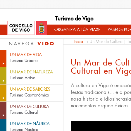
Turismo de Vigo
ORGANIZA A TÚA VIAXE
PASEOS PO
Inicio
→ Un Mar de Cultura | Tur
VIGO
NAVEGA
UN MAR DE VIDA
Un Mar de Cult
Turismo Urbano
Cultural en Vig
UN MAR DE NATUREZA
Turismo Activo
A cultura en Vigo é emoción
UN MAR DE SABORES
festas tradicionais... e a p
Turismo Gastronómico
nosa historia e idiosincras
xacementos arqueolóxicos.
UN MAR DE CULTURA
Turismo Cultural
UN MAR DE NÁUTICA
Un Mar de Cultura | Turismo Cultura
Turismo Náutico