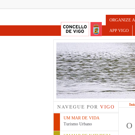
Turismo d
ORGANIZE A
APP VIGO
Iní
NAVEGUE POR
VIGO
UM MAR DE VIDA
O
Turismo Urbano