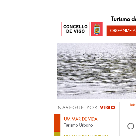
Turismo d
ORGANIZE A
Iníc
VIGO
NAVEGUE POR
UM MAR DE VIDA
O
Turismo Urbano