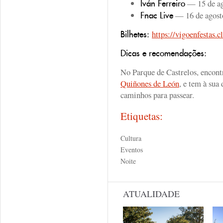
— 15 de ag
Iván Ferreiro
— 16 de agost
Fnac Live
https://vigoenfestas.c
Bilhetes:
Dicas e recomendações:
No Parque de Castrelos, encon
Quiñones de León
, e tem à sua 
caminhos para passear.
Etiquetas:
Cultura
Eventos
Noite
ATUALIDADE