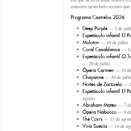
concerto neste belo recinto que
Programa Castrelos 2026
— 2 de jul
Deep Purple
Espetáculo infantil El P
— 16 de julho
Molotov
— 18 
Coral Casablanca
Espetáculo infantil O 
— 20 de julho
— 24 de
Ópera Carmen
— 30 de julh
Chayanne
— 1 
Noites de Zarzuela
Espetáculo infantil El P
agosto
— 7 de
Abraham Mateo
— 9 de
Ópera Nabucco
— 11 de agos
The Corrs
— 14 de ag
Viva Suecia