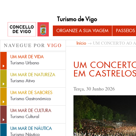
Turismo de Vigo
ORGANIZE A SUA VIAGEM
PASSEIOS
→ UM CONCERTO AO A
Início
NAVEGUE POR
VIGO
UM MAR DE VIDA
UM CONCERTO
Turismo Urbano
EM CASTRELO
UM MAR DE NATUREZA
Turismo Ativo
Terça, 30 Junho 2026
UM MAR DE SABORES
Turismo Gastronómico
UM MAR DE CULTURA
Turismo Cultural
UM MAR DE NÁUTICA
Turismo Náutico