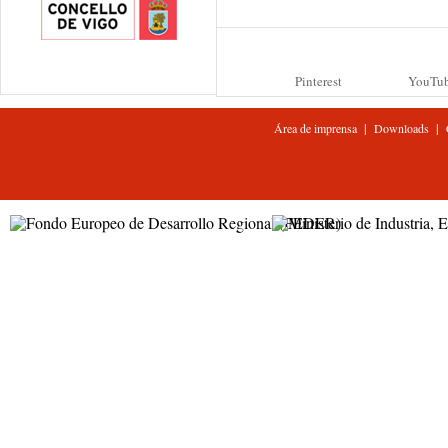
Pinterest
YouTu
|
|
Área de imprensa
Downloads