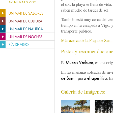
AVENTURA EN VIGO
el sol, la playa se llena de vida
saben mucho de tardes de sol.
UN MAR DE SABORES
También está muy cerca del cen
UN MAR DE CULTURA
tiempo en tu escapada a Vigo,
UN MAR DE NÁUTICA
transporte público.
UN MAR DE NOCHES
Más acerca de la Playa de Sami
RÍA DE VIGO
Pistas y recomendacion
El
, es una ori
Museo Verbum
En las mañanas soleadas de invi
. E
de Samil para el aperitivo
Galería de Imágenes: