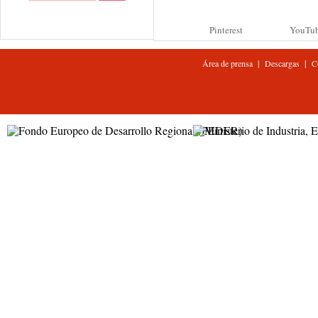
Pinterest
YouTu
|
|
Área de prensa
Descargas
C