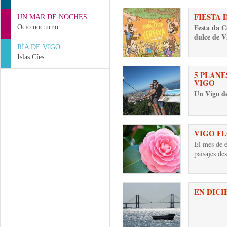
FIESTA 
UN MAR DE NOCHES
Festa da C
Ocio nocturno
dulce de V
RÍA DE VIGO
Islas Cíes
5 PLANE
VIGO
Un Vigo d
VIGO F
El mes de e
paisajes de
EN DICI