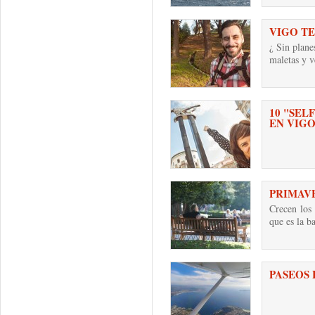
VIGO T
¿ Sin plane
maletas y 
10 "SEL
EN VIG
PRIMAV
Crecen los 
que es la b
PASEOS 