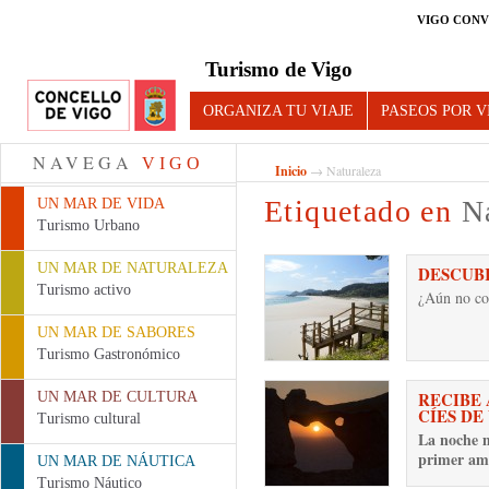
VIGO CONV
Turismo de Vigo
ORGANIZA TU VIAJE
PASEOS POR V
NAVEGA
VIGO
Inicio
→ Naturaleza
Etiquetado en
N
UN MAR DE VIDA
Turismo Urbano
UN MAR DE NATURALEZA
DESCUBR
Turismo activo
¿Aún no co
UN MAR DE SABORES
Turismo Gastronómico
RECIBE 
UN MAR DE CULTURA
CÍES DE
Turismo cultural
La noche m
primer ama
UN MAR DE NÁUTICA
Turismo Náutico