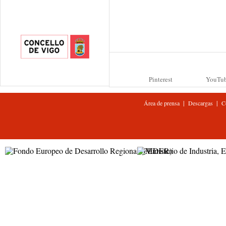
Pinterest
YouTu
|
|
Área de prensa
Descargas
C