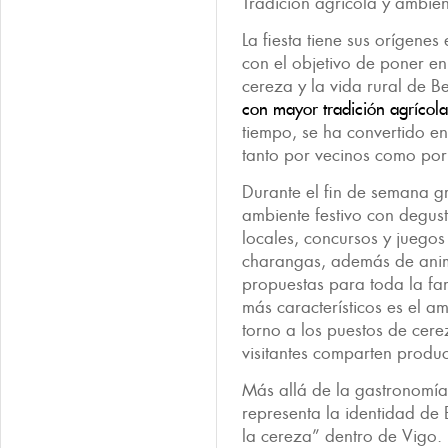
Tradición agrícola y ambie
La fiesta tiene sus orígene
con el objetivo de poner en 
cereza y la vida rural de 
con mayor tradición agrícola
tiempo, se ha convertido e
tanto por vecinos como por 
Durante el fin de semana g
ambiente festivo con degus
locales, concursos y juegos 
charangas, además de anima
propuestas para toda la fa
más característicos es el a
torno a los puestos de cer
visitantes comparten product
Más allá de la gastronomía
representa la identidad de
la cereza” dentro de Vigo.