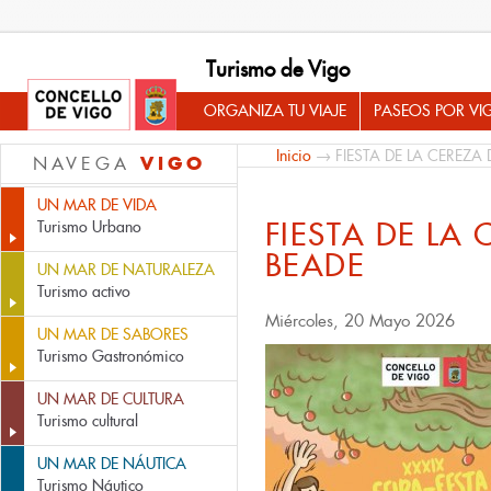
Turismo de Vigo
ORGANIZA TU VIAJE
PASEOS POR VI
Inicio
→ FIESTA DE LA CEREZA 
VIGO
NAVEGA
UN MAR DE VIDA
FIESTA DE LA 
Turismo Urbano
BEADE
UN MAR DE NATURALEZA
Turismo activo
Miércoles, 20 Mayo 2026
UN MAR DE SABORES
Turismo Gastronómico
UN MAR DE CULTURA
Turismo cultural
UN MAR DE NÁUTICA
Turismo Náutico