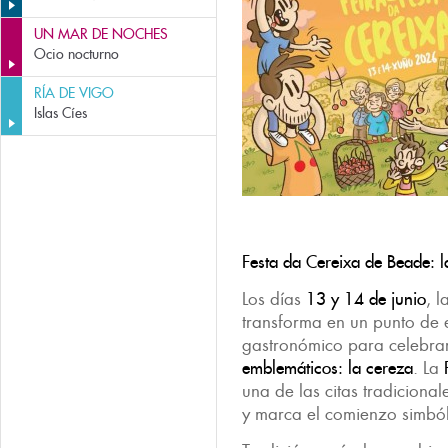
UN MAR DE NOCHES
Ocio nocturno
RÍA DE VIGO
Islas Cíes
Festa da Cereixa de Beade: l
Los días
13 y 14 de junio
, 
transforma en un punto de e
gastronómico para celebra
emblemáticos: la cereza
. La
una de las citas tradiciona
y marca el comienzo simból