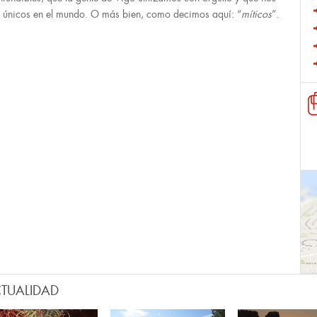
 únicos en el mundo. O más bien, como decimos aquí: “
míticos
”.
TUALIDAD