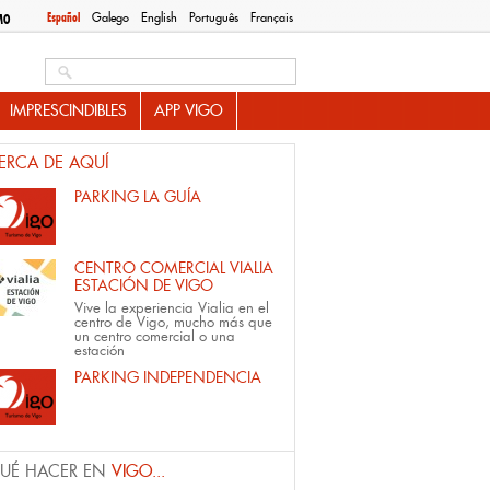
Español
Galego
English
Português
Français
MO
Search this site
IMPRESCINDIBLES
APP VIGO
ERCA DE AQUÍ
PARKING LA GUÍA
CENTRO COMERCIAL VIALIA
ESTACIÓN DE VIGO
Vive la experiencia Vialia en el
centro de Vigo, mucho más que
un centro comercial o una
estación
PARKING INDEPENDENCIA
UÉ HACER EN
VIGO...