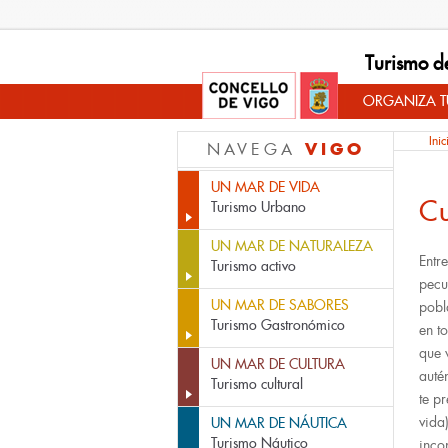
Turismo d
ORGANIZA TU
Inic
VIGO
NAVEGA
UN MAR DE VIDA
Cu
Turismo Urbano
UN MAR DE NATURALEZA
Entr
Turismo activo
pecu
UN MAR DE SABORES
pobl
Turismo Gastronómico
en t
que
UN MAR DE CULTURA
auté
Turismo cultural
te p
vida
UN MAR DE NÁUTICA
Turismo Náutico
inco