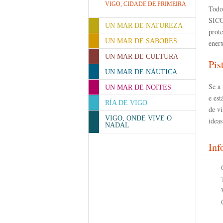
VIGO, CIDADE DE PRIMEIRA
Todo
SICO:
UN MAR DE NATUREZA
prote
UN MAR DE SABORES
enerx
UN MAR DE CULTURA
Pis
UN MAR DE NÁUTICA
Se a 
UN MAR DE NOITES
e est
RÍA DE VIGO
de vi
VIGO, ONDE VIVE O
ideas
NADAL
Inf