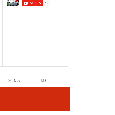
MiNube
RSS