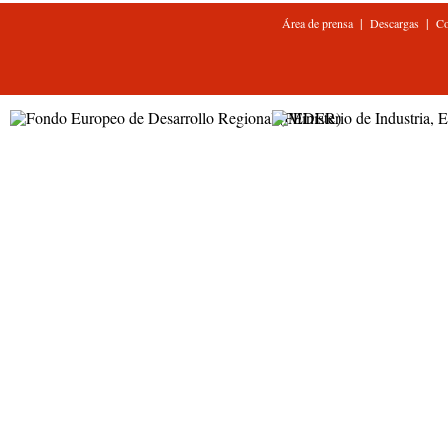
|
|
Área de prensa
Descargas
Co