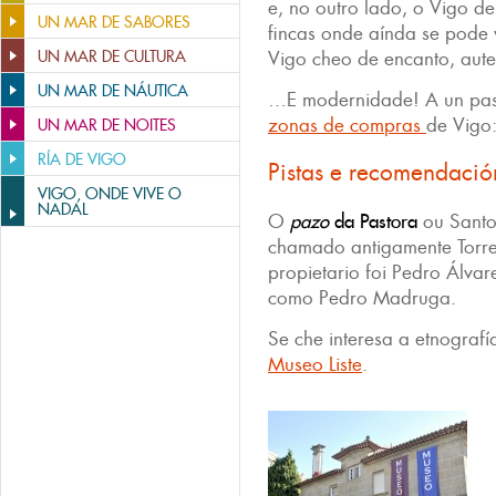
e, no outro lado, o Vigo d
UN MAR DE SABORES
fincas onde aínda se pode
UN MAR DE CULTURA
Vigo cheo de encanto, aute
UN MAR DE NÁUTICA
…E modernidade! A un pas
zonas de compras
de Vigo
UN MAR DE NOITES
RÍA DE VIGO
Pistas e recomendació
VIGO, ONDE VIVE O
NADAL
O
pazo
da Pastora
ou Santo
chamado antigamente Torre
propietario foi Pedro Álva
como Pedro Madruga.
Se che interesa a etnografía
Museo Liste
.