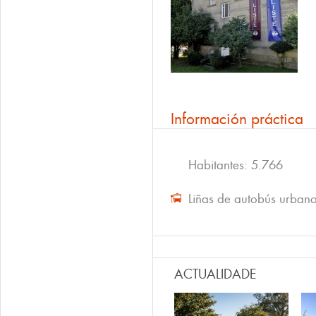
Información práctica
Habitantes: 5.766
Liñas de autobús urban
ACTUALIDADE