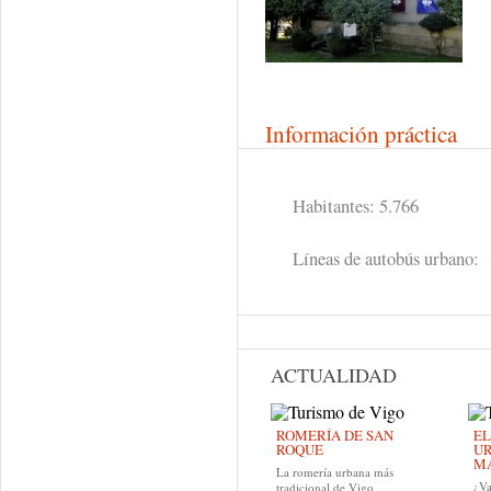
Información práctica
Habitantes: 5.766
Líneas de autobús urbano:
ACTUALIDAD
ROMERÍA DE SAN
EL
ROQUE
UR
MA
La romería urbana más
¿Va
tradicional de Vigo