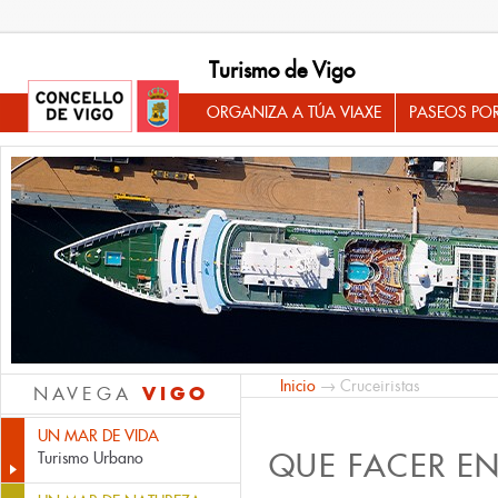
Turismo de Vigo
ORGANIZA A TÚA VIAXE
PASEOS PO
Inicio
→ Cruceiristas
VIGO
NAVEGA
UN MAR DE VIDA
QUE FACER E
Turismo Urbano