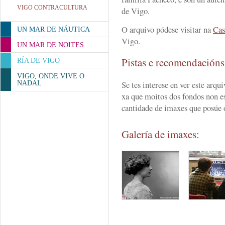
VIGO CONTRACULTURA
de Vigo.
O arquivo pódese visitar na
Cas
UN MAR DE NÁUTICA
Vigo.
UN MAR DE NOITES
Pistas e recomendación
RÍA DE VIGO
VIGO, ONDE VIVE O
Se tes interese en ver este arqu
NADAL
xa que moitos dos fondos non e
cantidade de imaxes que posúe 
Galería de imaxes: