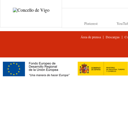
Pinterest
YouTu
|
|
Área de prensa
Descargas
Co