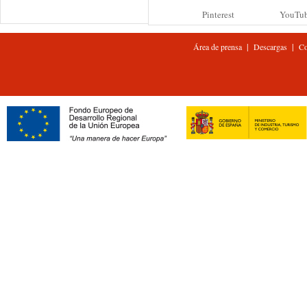
Pinterest
YouTu
|
|
Área de prensa
Descargas
Co