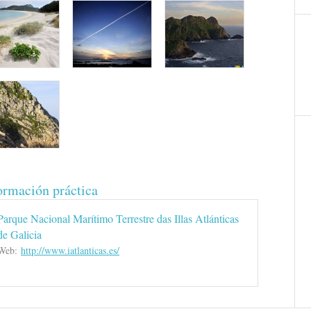
ormación práctica
Parque Nacional Marítimo Terrestre das Illas Atlánticas
de Galicia
Web:
http://www.iatlanticas.es/