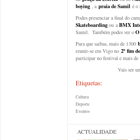
boying
praia de Samil
, a
é o 
Podes presenciar a final do ca
Skateboarding
BMX Inte
ou a
O
Samil. Também podes ver o
b
Para que saibas, mais de 1300
2º
fim d
reunir-se em Vigo no
participar no festival e mais de
Vais ser u
Etiquetas:
Cultura
Deporte
Eventos
ACTUALIDADE