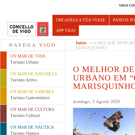
VIGO CO
Turismo de Vigo
ORGANIZA A TÚA VIAXE
PASEOS P
APP VIGO
Inicio
→ O MELHOR DESPORT
NAVEGA
VIGO
MARISQUINHO”
UN MAR DE VIDA
Turismo Urbano
O MELHOR DE
UN MAR DE NATUREZA
URBANO EM “
Turismo Activo
MARISQUINH
UN MAR DE SABORES
Turismo Gastronómico
domingo, 2 Agosto 2026
UN MAR DE CULTURA
Turismo Cultural
UN MAR DE NÁUTICA
Turismo Náutico