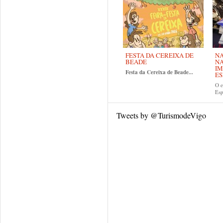
FESTA DA CEREIXA DE
NA
BEADE
NA
IM
Festa da Cereixa de Beade...
ES
O e
Es
Tweets by @TurismodeVigo