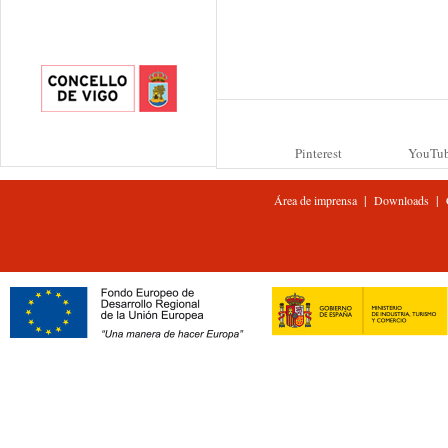
Pinterest
YouTu
|
|
Área de imprensa
Downloads